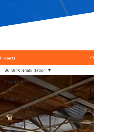
Projects
Building rehabilitation
Tous les posts
Event
Temporary sport hall
Sport competition
Sport flooring renovation
Roller rink