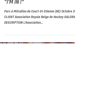
Indoor Hockey : Campagne de pub
"I'M IN !"
Parc à Mitrailles de Court-St-Etienne (BE) Octobre 2017
CLIENT Association Royale Belge de Hockey GALERIE
DESCRIPTION L'Association...