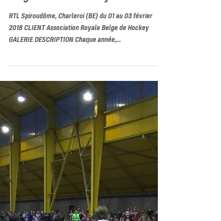
Belgian Indoor Hockey Finals 2018
RTL Spiroudôme, Charleroi (BE) du 01 au 03 février
2018 CLIENT Association Royale Belge de Hockey
GALERIE DESCRIPTION Chaque année,...