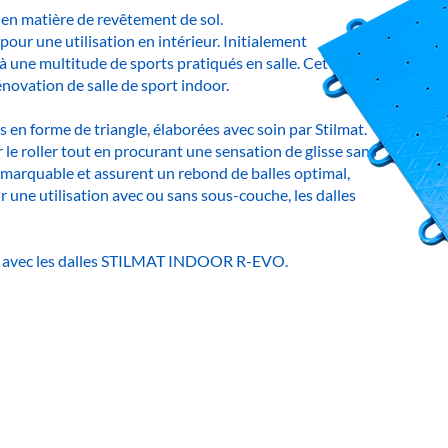
n matière de revêtement de sol.
pour une utilisation en intérieur. Initialement
à une multitude de sports pratiqués en salle. Cette
énovation de salle de sport indoor.
 en forme de triangle, élaborées avec soin par Stilmat.
le roller tout en procurant une sensation de glisse sans
 remarquable et assurent un rebond de balles optimal,
 une utilisation avec ou sans sous-couche, les dalles
ence avec les dalles STILMAT INDOOR R-EVO.