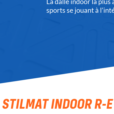
La dalle indoor la plus
sports se jouant à l’int
STILMAT INDOOR R-