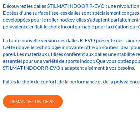
Découvrez les dalles STILMAT INDOOR R-EVO : une révolution e
Dotées d'une surface lisse, ces dalles sont spécialement conçues 
développées pour le roller hockey, elles s'adaptent parfaitement 
polyvalence en fait le choix incontournable pour la création ou r
La toute nouvelle version des dalles R-EVO présente des rainures
Cette nouvelle technologie innovante offre un soutien idéal pour 
pareil. Les matériaux utilisés confèrent aux dalles une stabilité
essentiel pour une variété de sports indoor. Que vous optiez pour
STILMAT INDOOR R-EVO s'adaptent aisément à vos besoins.
Faites le choix du confort, de la performance et de la polyval
DEMANDEZ UN DEVIS