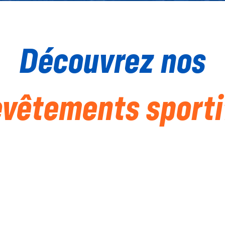
Découvrez nos
evêtements sporti