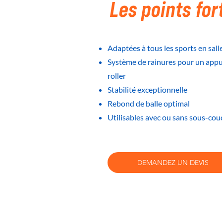
Les points for
Adaptées à tous les sports en sall
Système de rainures pour un appui
roller
Stabilité exceptionnelle
Rebond de balle optimal
Utilisables avec ou sans sous-cou
DEMANDEZ UN DEVIS