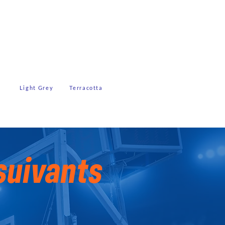
Light Grey
Terracotta
suivants