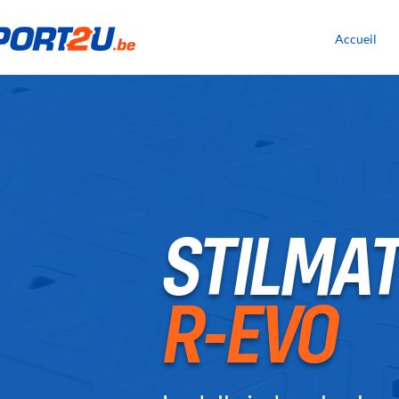
Accueil
STILMAT
R-EVO