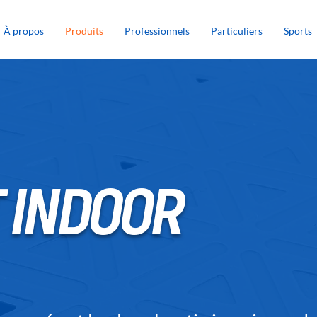
À propos
Produits
Professionnels
Particuliers
Sports
 INDOOR