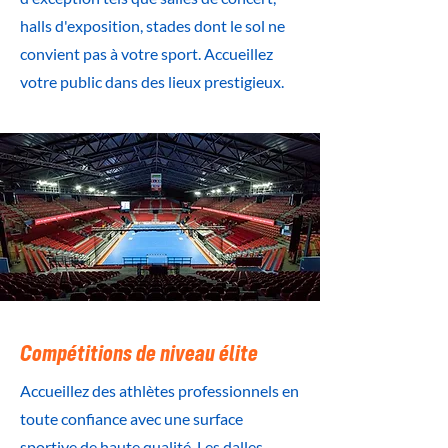
halls d'exposition, stades dont le sol ne
convient pas à votre sport. Accueillez
votre public dans des lieux prestigieux.
Compétitions de niveau élite
Accueillez des athlètes professionnels en
toute confiance avec une surface
sportive de haute qualité. Les dalles