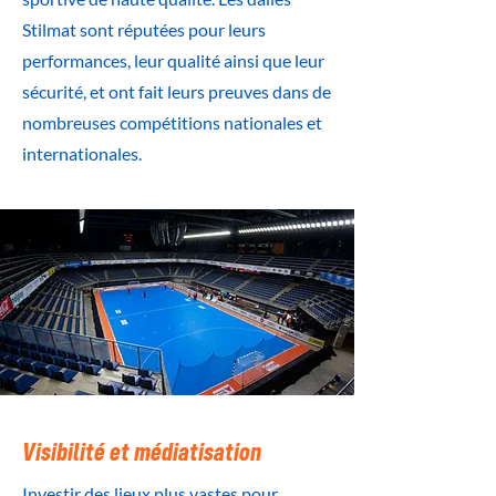
Stilmat sont réputées pour leurs
performances, leur qualité ainsi que leur
sécurité, et ont fait leurs preuves dans de
nombreuses compétitions nationales et
internationales.
Visibilité et médiatisation
Investir des lieux plus vastes pour