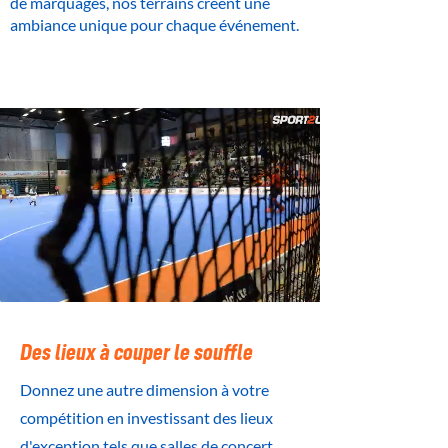
de marquages, nos terrains créent une
ambiance unique pour chaque événement.
Des lieux à couper le souffle
Donnez une autre dimension à votre
compétition en investissant des lieux
d'exception tels que salles de concert,