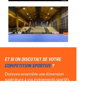
ET SI ON DISCUTAIT DE VOTRE
COMPETITION SPORTIVE
?
Donnons ensemble une dimension
supérieure à vos événements sportifs
de haut niveau.
CONTACTEZ-NOUS