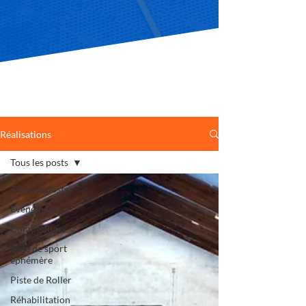
Réalisations
Tous les posts
Tous les posts
Evénément
Compétition
Salle de sport
éphémère
Piste de Roller
Réhabilitation