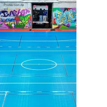
Protection de
sol
Rénovation