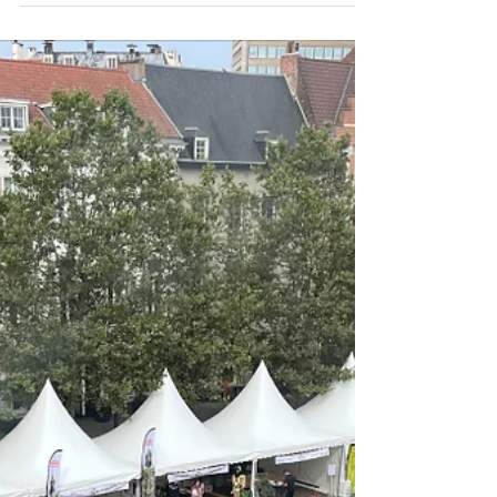
Hoofdstedelijk Instituut Anneessens-Funck GALERIE
DESCRIPTION BRIEFING DEFIS VIDEOS SPORT(S)