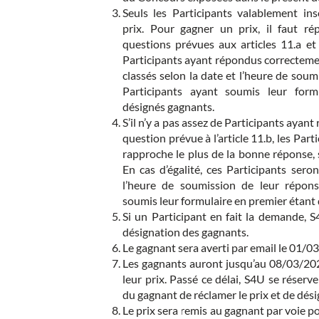
Seuls les Participants valablement in
prix. Pour gagner un prix, il faut r
questions prévues aux articles 11.a et 1
Participants ayant répondus correcteme
classés selon la date et l’heure de soum
Participants ayant soumis leur form
désignés gagnants.
S’il n’y a pas assez de Participants ayan
question prévue à l’article 11.b, les Par
rapproche le plus de la bonne réponse,
En cas d’égalité, ces Participants seron
l’heure de soumission de leur réponse
soumis leur formulaire en premier étant
Si un Participant en fait la demande, 
désignation des gagnants.
Le gagnant sera averti par email le 01/0
Les gagnants auront jusqu’au 08/03/20
leur prix. Passé ce délai, S4U se réserve
du gagnant de réclamer le prix et de dés
Le prix sera remis au gagnant par voie p