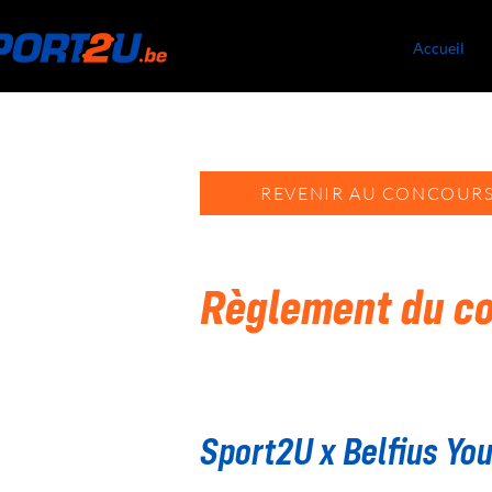
Accueil
REVENIR AU CONCOUR
Règlement du co
Sport2U x Belfius Yo