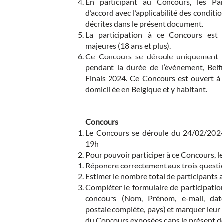
En participant au Concours, les Par
d’accord avec l’applicabilité des condit
décrites dans le présent document.
La participation à ce Concours est
majeures (18 ans et plus).
Ce Concours se déroule uniquement su
pendant la durée de l’événement, Bel
Finals 2024. Ce Concours est ouvert à
domiciliée en Belgique et y habitant.
Concours
Le Concours se déroule du 24/02/202
19h
Pour pouvoir participer à ce Concours, le
Répondre correctement aux trois questi
Estimer le nombre total de participants 
Compléter le formulaire de participation
concours (Nom, Prénom, e-mail, dat
postale complète, pays) et marquer leur 
du Concours exposées dans le présent 