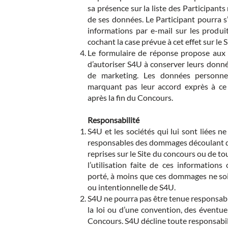
sa présence sur la liste des Participants
de ses données. Le Participant pourra s’
informations par e-mail sur les produi
cochant la case prévue à cet effet sur le 
Le formulaire de réponse propose aux P
d’autoriser S4U à conserver leurs donné
de marketing. Les données personnel
marquant pas leur accord exprès à ce 
après la fin du Concours.
Responsabilité
S4U et les sociétés qui lui sont liées n
responsables des dommages découlant de
reprises sur le Site du concours ou de tou
l’utilisation faite de ces informations
porté, à moins que ces dommages ne soi
ou intentionnelle de S4U.
S4U ne pourra pas être tenue responsable
la loi ou d’une convention, des éventu
Concours. S4U décline toute responsabili