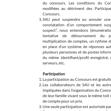
du concours. Les conditions du Con
modifiées au détriment des Particip
Concours.
S4U peut suspendre ou annuler une 
constatation d’un comportement sus
suspect”, nous entendons (énumérati
tentative de détournement du pr
multiplication de comptes, un rythme de
en place d’un système de réponses aut
plusieurs personnes et de postes informa
du même identifiant/profil enregistré,
serveurs, etc.
Participation
La participation au Concours est gratuit
Les collaborateurs de S4U et les autr
impliquées dans l’organisation du Conco
de leur famille vivant sous le même toit
de compte pour un prix.
Une seule participation est autorisée pa