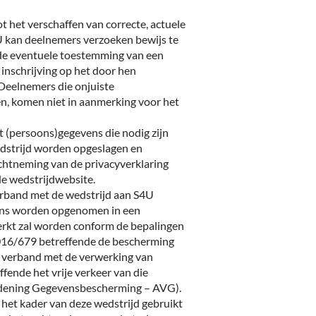
ot het verschaffen van correcte, actuele
4U kan deelnemers verzoeken bewijs te
, de eventuele toestemming van een
 inschrijving op het door hen
Deelnemers die onjuiste
, komen niet in aanmerking voor het
 (persoons)gegevens die nodig zijn
dstrijd worden opgeslagen en
chtneming van de privacyverklaring
de wedstrijdwebsite.
erband met de wedstrijd aan S4U
ens worden opgenomen in een
rkt zal worden conform de bepalingen
016/679 betreffende de bescherming
n verband met de verwerking van
fende het vrije verkeer van die
dening Gegevensbescherming – AVG).
 het kader van deze wedstrijd gebruikt