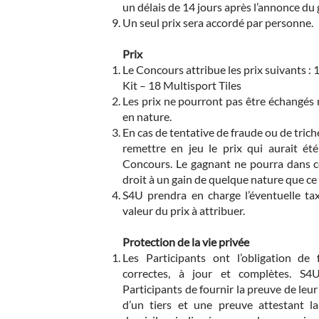
un délais de 14 jours après l’annonce du
Un seul prix sera accordé par personne.
Prix
Le Concours attribue les prix suivants :
Kit – 18 Multisport Tiles
Les prix ne pourront pas être échangés 
en nature.
En cas de tentative de fraude ou de triche
remettre en jeu le prix qui aurait ét
Concours. Le gagnant ne pourra dans ce
droit à un gain de quelque nature que ce 
S4U prendra en charge l’éventuelle tax
valeur du prix à attribuer.
Protection de la vie privée
Les Participants ont l’obligation de 
correctes, à jour et complètes. S
Participants de fournir la preuve de leur
d’un tiers et une preuve attestant la