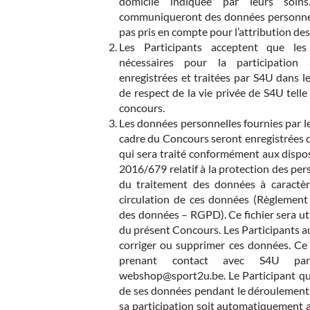
domicile indiquée par leurs soins
communiqueront des données personnell
pas pris en compte pour l’attribution des
Les Participants acceptent que les
nécessaires pour la participatio
enregistrées et traitées par S4U dans le
de respect de la vie privée de S4U telle
concours.
Les données personnelles fournies par le
cadre du Concours seront enregistrées 
qui sera traité conformément aux dispo
2016/679 relatif à la protection des per
du traitement des données à caractère
circulation de ces données (Règlement 
des données – RGPD). Ce fichier sera uti
du présent Concours. Les Participants au
corriger ou supprimer ces données. Ce 
prenant contact avec S4U par 
webshop@sport2u.be
. Le Participant 
de ses données pendant le déroulement
sa participation soit automatiquement 