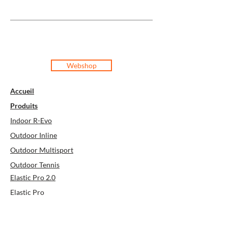
Webshop
Accueil
Produits
Indoor R-Evo
Outdoor Inline
Outdoor Multisport
Outdoor Tennis
Elastic Pro 2.0
Elastic Pro
Super Soft
Elastic Mat 3.0