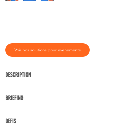
Voir nos solutions pour événements
DESCRIPTION 
BRIEFING
DEFIS