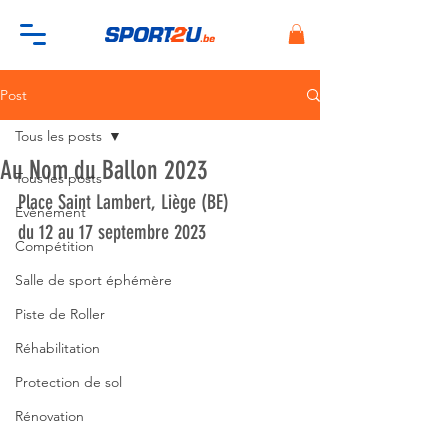
Post
Tous les posts
Au Nom du Ballon 2023
Tous les posts
Place Saint Lambert, Liège (BE)
Evénément
du 12 au 17 septembre 2023
Compétition
Salle de sport éphémère
Piste de Roller
Réhabilitation
Protection de sol
Rénovation